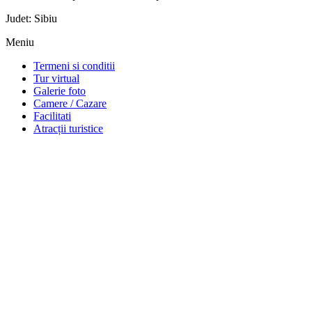
Judet: Sibiu
Meniu
Termeni si conditii
Tur virtual
Galerie foto
Camere / Cazare
Facilitati
Atracții turistice