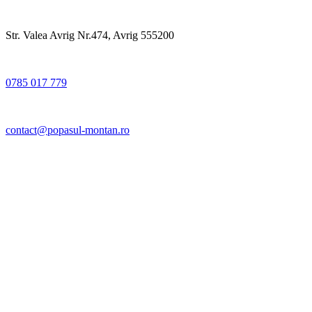
Str. Valea Avrig Nr.474, Avrig 555200
0785 017 779
contact@popasul-montan.ro