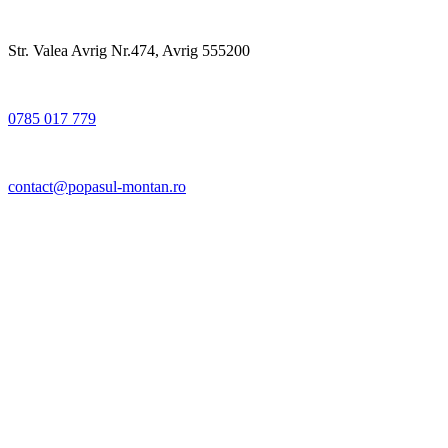
Str. Valea Avrig Nr.474, Avrig 555200
0785 017 779
contact@popasul-montan.ro