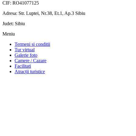
CIF: RO41077125
Adresa: Str. Luptei, Nr.38, Et.1, Ap.3 Sibiu
Judet: Sibiu
Meniu
Termeni si conditii
Tur virtual
Galerie foto
Camere / Cazare
Facilitati
Atracții turistice