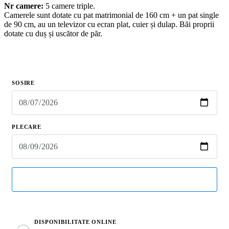
Nr camere:
5 camere triple.
Camerele sunt dotate cu pat matrimonial de 160 cm + un pat single
de 90 cm, au un televizor cu ecran plat, cuier și dulap. Băi proprii
dotate cu duș și uscător de păr.
SOSIRE
PLECARE
Verifică
DISPONIBILITATE ONLINE